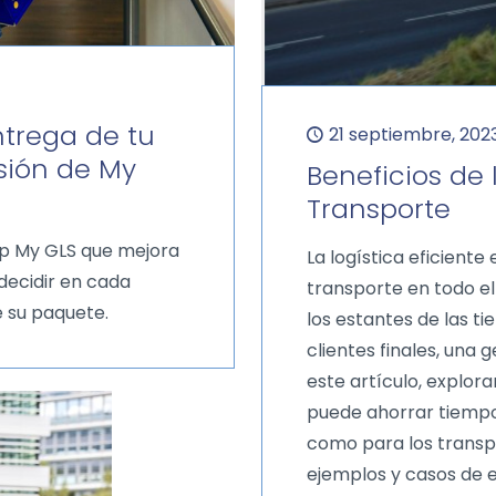
ntrega de tu
21 septiembre, 202
sión de My
Beneficios de l
Transporte
pp My GLS que mejora
La logística eficiente
 decidir en cada
transporte en todo el
 su paquete.
los estantes de las t
clientes finales, una g
este artículo, explor
puede ahorrar tiempo
como para los transpo
ejemplos y casos de e