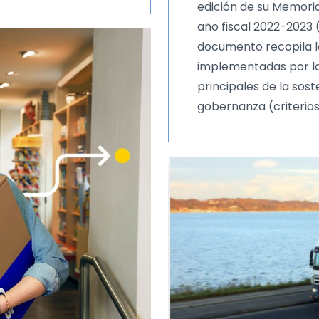
edición de su Memoria
año fiscal 2022-2023 (
documento recopila la
implementadas por la
principales de la sost
gobernanza (criterios