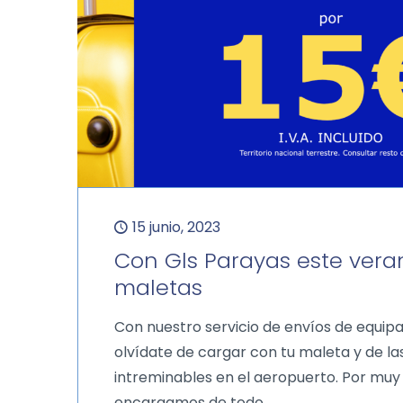
15 junio, 2023
Con Gls Parayas este veran
maletas
Con nuestro servicio de envíos de equipa
olvídate de cargar con tu maleta y de la
intreminables en el aeropuerto. Por muy
encargamos de todo.