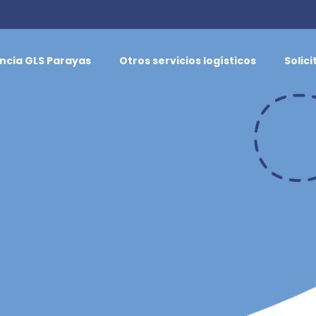
ncia GLS Parayas
Otros servicios logísticos
Solic