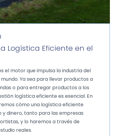
3
a Logística Eficiente en el
 es el motor que impulsa la industria del
 mundo. Ya sea para llevar productos a
iendas o para entregar productos a los
estión logística eficiente es esencial. En
aremos cómo una logística eficiente
 y dinero, tanto para las empresas
rtistas, y lo haremos a través de
studio reales.