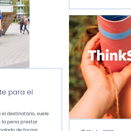
e para el
l destinatario, suele
le la pena prestar
mbalado de forma