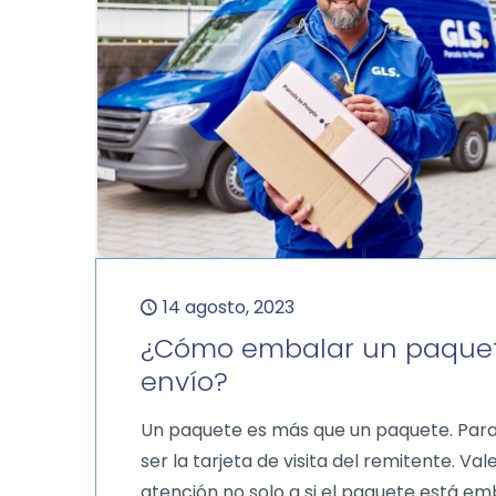
14 agosto, 2023
¿Cómo embalar un paquet
envío?
Un paquete es más que un paquete. Para e
ser la tarjeta de visita del remitente. Va
atención no solo a si el paquete está e