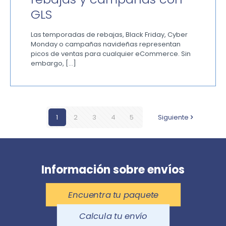
GLS
Las temporadas de rebajas, Black Friday, Cyber
Monday o campañas navideñas representan
picos de ventas para cualquier eCommerce. Sin
embargo,
[…]
1
2
3
4
5
Siguiente
Información sobre envíos
Encuentra tu paquete
Calcula tu envío