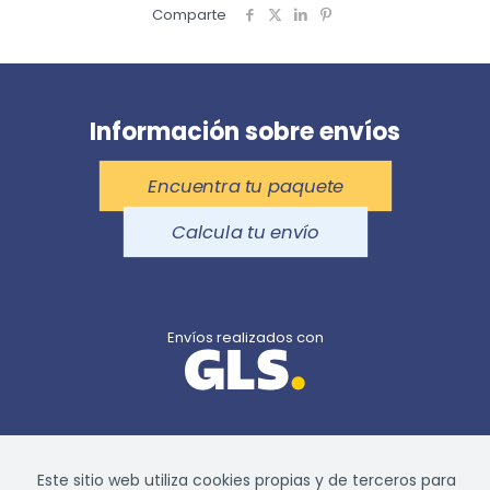
Comparte
Información sobre envíos
Encuentra tu paquete
Calcula tu envío
Envíos realizados con
Agencia de GLS Spain 391 de Santander ·
900 26 46 74
Este sitio web utiliza cookies propias y de terceros para