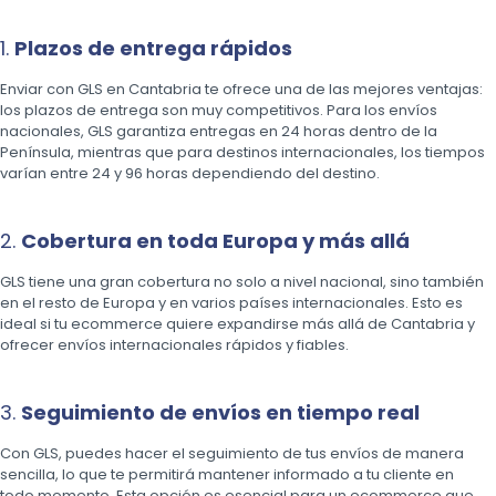
1.
Plazos de entrega rápidos
Enviar con GLS en Cantabria te ofrece una de las mejores ventajas:
los plazos de entrega son muy competitivos. Para los envíos
nacionales, GLS garantiza entregas en 24 horas dentro de la
Península, mientras que para destinos internacionales, los tiempos
varían entre 24 y 96 horas dependiendo del destino.
2.
Cobertura en toda Europa y más allá
GLS tiene una gran cobertura no solo a nivel nacional, sino también
en el resto de Europa y en varios países internacionales. Esto es
ideal si tu ecommerce quiere expandirse más allá de Cantabria y
ofrecer envíos internacionales rápidos y fiables.
3.
Seguimiento de envíos en tiempo real
Con GLS, puedes hacer el seguimiento de tus envíos de manera
sencilla, lo que te permitirá mantener informado a tu cliente en
todo momento. Esta opción es esencial para un ecommerce que