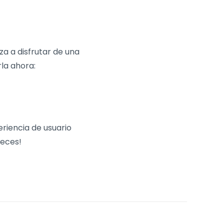
za a disfrutar de una
rla ahora:
riencia de usuario
reces!