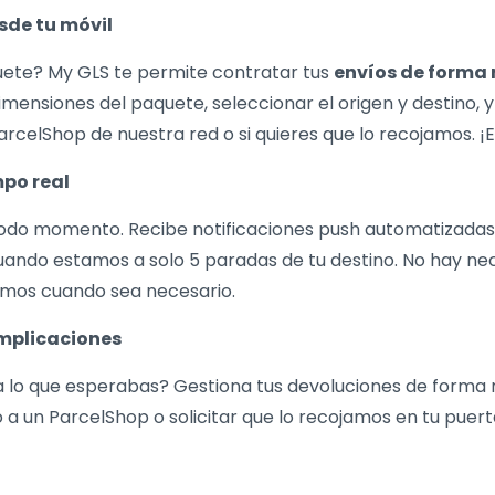
sde tu móvil
uete? My GLS te permite contratar tus
envíos de forma 
dimensiones del paquete, seleccionar el origen y destino, y
 ParcelShop de nuestra red o si quieres que lo recojamos. ¡E
po real
do momento. Recibe notificaciones push automatizadas 
cuando estamos a solo 5 paradas de tu destino. No hay n
samos cuando sea necesario.
omplicaciones
a lo que esperabas? Gestiona tus devoluciones de forma r
o a un ParcelShop o solicitar que lo recojamos en tu puerta