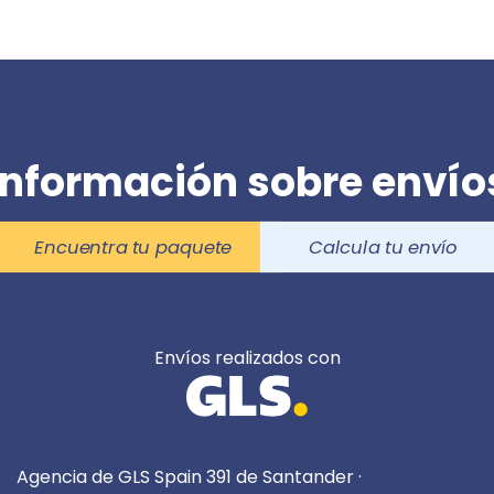
Información sobre envío
Encuentra tu paquete
Calcula tu envío
Envíos realizados con
Agencia de GLS Spain 391 de Santander ·
900 26 46 74