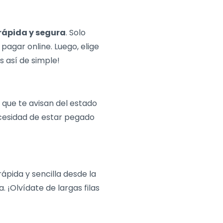
rápida y segura
. Solo
 pagar online. Luego, elige
s así de simple!
que te avisan del estado
ecesidad de estar pegado
ápida y sencilla desde la
. ¡Olvídate de largas filas