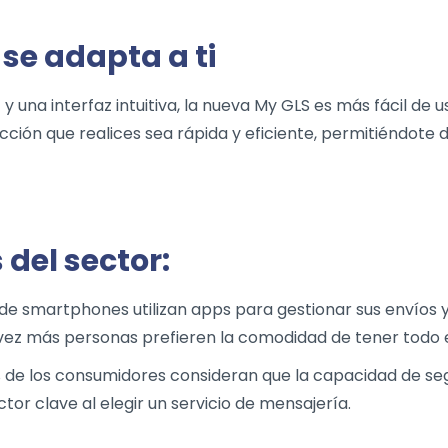
se adapta a ti
o
y una interfaz intuitiva, la nueva My GLS es más fácil de 
ión que realices sea rápida y eficiente, permitiéndote 
 del sector:
s de smartphones utilizan apps para gestionar sus envíos 
ez más personas prefieren la comodidad de tener todo en
% de los consumidores consideran que la capacidad de se
ctor clave al elegir un servicio de mensajería.