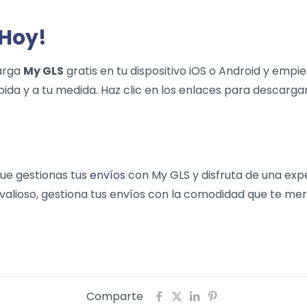
 Hoy!
carga
My GLS
gratis en tu dispositivo iOS o Android y empie
ápida y a tu medida. Haz clic en los enlaces para descarga
ue gestionas tus
envíos
con My GLS y disfruta de una expe
s valioso, gestiona tus envíos con la comodidad que te me
Comparte