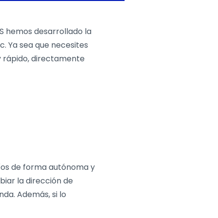
LS hemos desarrollado la
ic. Ya sea que necesites
y rápido, directamente
nvíos de forma autónoma y
biar la dirección de
da. Además, si lo