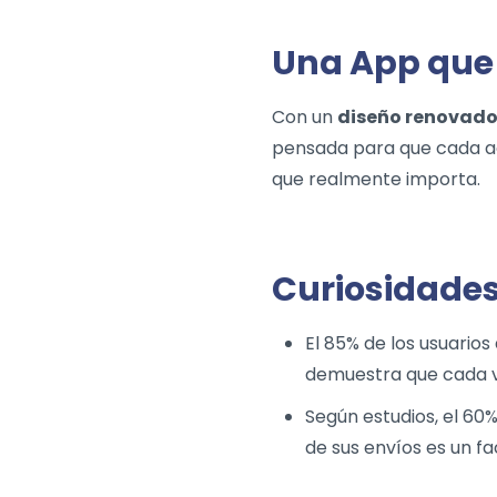
Una App que 
Con un
diseño renovad
pensada para que cada acc
que realmente importa.
Curiosidades
El 85% de los usuario
demuestra que cada v
Según estudios, el 60
de sus envíos es un fa