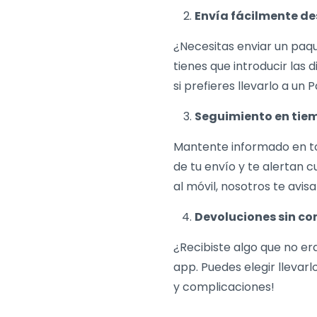
Envía fácilmente de
¿Necesitas enviar un paq
tienes que introducir las 
si prefieres llevarlo a un
Seguimiento en tiem
Mantente informado en to
de tu envío y te alertan 
al móvil, nosotros te avi
Devoluciones sin c
¿Recibiste algo que no er
app. Puedes elegir llevarl
y complicaciones!