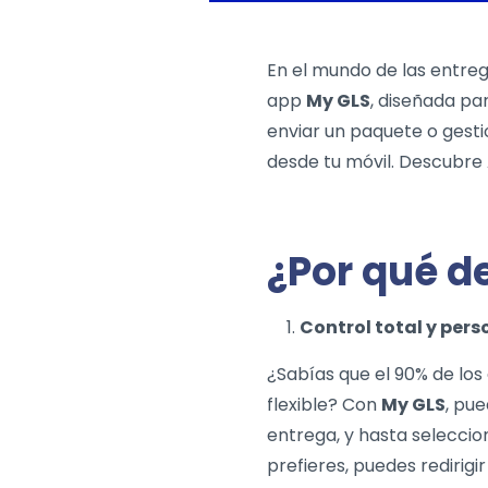
En el mundo de las entreg
app
My GLS
, diseñada par
enviar un paquete o gesti
desde tu móvil. Descubre 
¿Por qué d
Control total y pers
¿Sabías que el 90% de los
flexible? Con
My GLS
, pu
entrega, y hasta seleccio
prefieres, puedes redirig