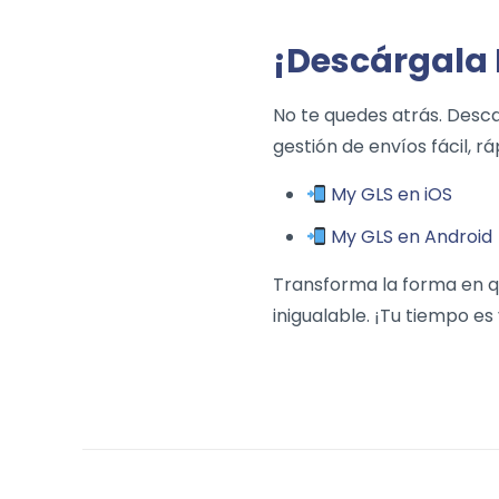
¡Descárgala
No te quedes atrás. Des
gestión de envíos fácil, r
My GLS en iOS
My GLS en Android
Transforma la forma en q
inigualable. ¡Tu tiempo e