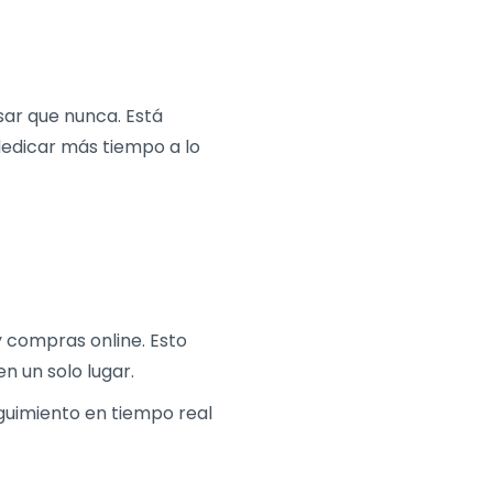
usar que nunca. Está
dedicar más tiempo a lo
y compras online. Esto
 un solo lugar.
guimiento en tiempo real