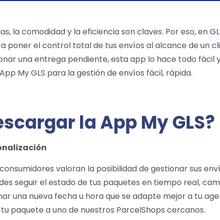
as, la comodidad y la eficiencia son claves. Por eso, en G
a poner el control total de tus envíos al alcance de un cl
onar una entrega pendiente, esta app lo hace todo fácil 
App My GLS para la gestión de envíos fácil, rápida.
escargar la App My GLS?
onalización
 consumidores valoran la posibilidad de gestionar sus e
edes seguir el estado de tus paquetes en tiempo real, cam
nar una nueva fecha u hora que se adapte mejor a tu agen
ir tu paquete a uno de nuestros ParcelShops cercanos.