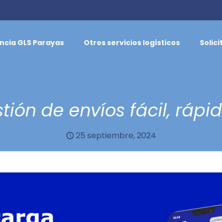
ncia GLS Parayas
Otros servicios logísticos
Solic
tión de envíos fácil, rápi
25 septiembre, 2024